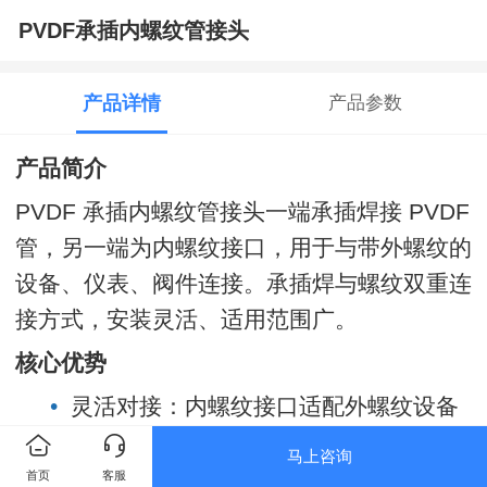
PVDF承插内螺纹管接头
产品详情
产品参数
产品简介
PVDF 承插内螺纹管接头一端承插焊接 PVDF
管，另一端为内螺纹接口，用于与带外螺纹的
设备、仪表、阀件连接。承插焊与螺纹双重连
接方式，安装灵活、适用范围广。
核心优势
•
灵活对接：内螺纹接口适配外螺纹设备
与仪表
马上咨询
首页
客服
•
承插焊接：与
PVDF 管热熔承插连接，